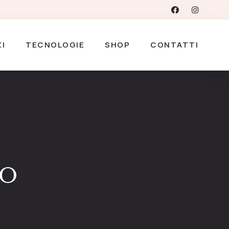
ZI
TECNOLOGIE
SHOP
CONTATTI
RO