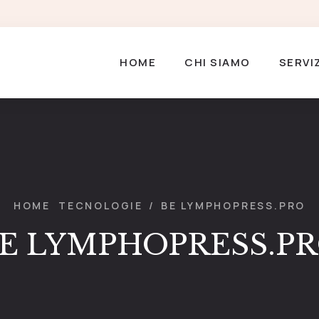
HOME
CHI SIAMO
SERVI
HOME
TECNOLOGIE
/
BE LYMPHOPRESS.PRO
E LYMPHOPRESS.P