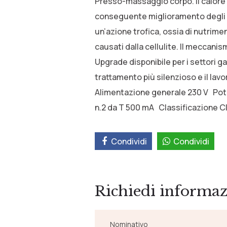
Presso-massaggio corpo. Il calore g
conseguente miglioramento degli s
un’azione trofica, ossia di nutrim
causati dalla cellulite. Il meccani
Upgrade disponibile per i settori 
trattamento più silenzioso e il lav
Alimentazione generale 230 V Pot
n.2 da T 500 mA Classificazione C
Condividi
Condividi
Richiedi informaz