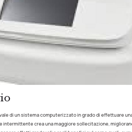
io
vvale di un sistema computerizzato in grado di effettuare un
e intermittente crea una maggiore sollecitazione, migliorando