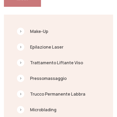
Make-Up
Epilazione Laser
Trattamento Liftante Viso
Pressomassaggio
Trucco Permanente Labbra
Microblading