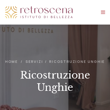
HOME
/
SERVIZI
/
RICOSTRUZIONE UNGHIE
Ricostruzione
Unghie